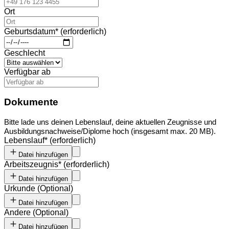
Ort
Geburtsdatum
*
(erforderlich)
Geschlecht
Verfügbar ab
Dokumente
Bitte lade uns deinen Lebenslauf, deine aktuellen Zeugnisse und
Ausbildungsnachweise/Diplome hoch (insgesamt max. 20 MB).
Lebenslauf
*
(erforderlich)
Datei hinzufügen
Arbeitszeugnis
*
(erforderlich)
Datei hinzufügen
Urkunde
(
Optional
)
Datei hinzufügen
Andere
(
Optional
)
Datei hinzufügen