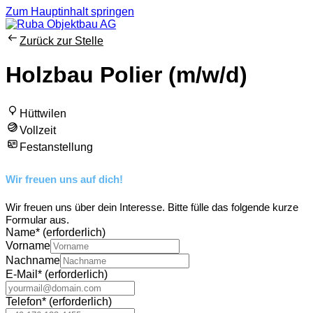
Zum Hauptinhalt springen
Zurück zur Stelle
Holzbau Polier (m/w/d)
Hüttwilen
Vollzeit
Festanstellung
Wir freuen uns auf dich!
Wir freuen uns über dein Interesse. Bitte fülle das folgende kurze
Formular aus.
Name
*
(erforderlich)
Vorname
Nachname
E-Mail
*
(erforderlich)
Telefon
*
(erforderlich)