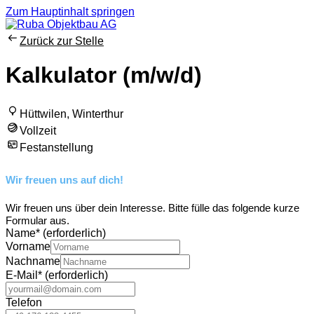
Zum Hauptinhalt springen
Zurück zur Stelle
Kalkulator (m/w/d)
Hüttwilen, Winterthur
Vollzeit
Festanstellung
Wir freuen uns auf dich!
Wir freuen uns über dein Interesse. Bitte fülle das folgende kurze
Formular aus.
Name
*
(erforderlich)
Vorname
Nachname
E-Mail
*
(erforderlich)
Telefon